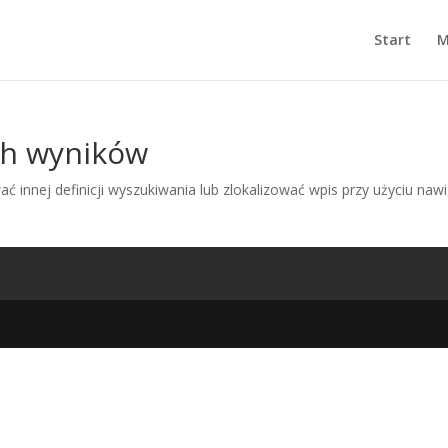
Start
M
ch wyników
ć innej definicji wyszukiwania lub zlokalizować wpis przy użyciu nawi