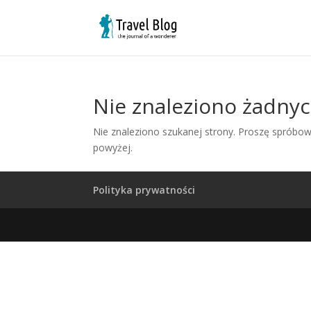
Nie znaleziono żadny
Nie znaleziono szukanej strony. Proszę spróbowa
powyżej.
Polityka prywatności