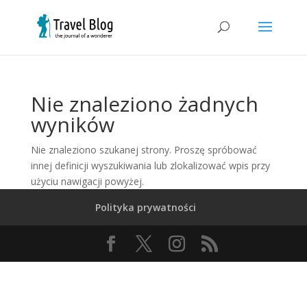
Nie znaleziono żadnych
wyników
Nie znaleziono szukanej strony. Proszę spróbować
innej definicji wyszukiwania lub zlokalizować wpis przy
użyciu nawigacji powyżej.
Polityka prywatności